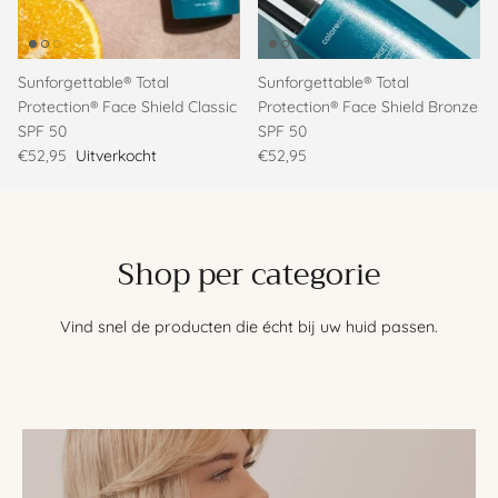
Sunforgettable® Total
Sunforgettable® Total
Protection® Face Shield Classic
Protection® Face Shield Bronze
SPF 50
SPF 50
€52,95
Uitverkocht
€52,95
Shop per categorie
Vind snel de producten die écht bij uw huid passen.