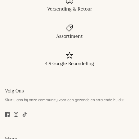
Verzending & Retour
Assortiment
4.9 Google Beoordeling
Volg Ons
Sluit u aan bij onze community voor een gezonde en stralende huid!✨