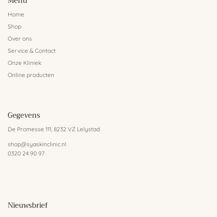
Menu
Home
Shop
Over ons
Service & Contact
Onze Kliniek
Online producten
Gegevens
De Promesse 111, 8232 VZ Lelystad
shop@syaskinclinic.nl
0320 24 90 97
Nieuwsbrief