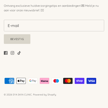
Ontvang exclusieve huidverzorgingstips en aanbiedingen! 💌 Meld je nu
aan voor onze nieuwsbrief. 💆‍♀️
BEVESTIG
© 2026
SYA SKIN CLINIC
.
Powered by Shopify