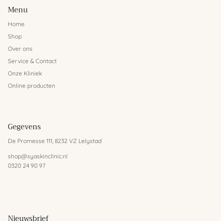
Menu
Home
Shop
Over ons
Service & Contact
Onze Kliniek
Online producten
Gegevens
De Promesse 111, 8232 VZ Lelystad
shop@syaskinclinic.nl
0320 24 90 97
Nieuwsbrief