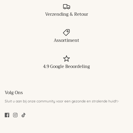
Verzending & Retour
Assortiment
4.9 Google Beoordeling
Volg Ons
Sluit u aan bij onze community voor een gezonde en stralende huid!✨