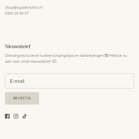
shop@syaskinclinic.nl
0320 24 90 97
Nieuwsbrief
Ontvang exclusieve huidverzorgingstips en aanbiedingen! 💌 Meld je nu
aan voor onze nieuwsbrief. 💆‍♀️
BEVESTIG