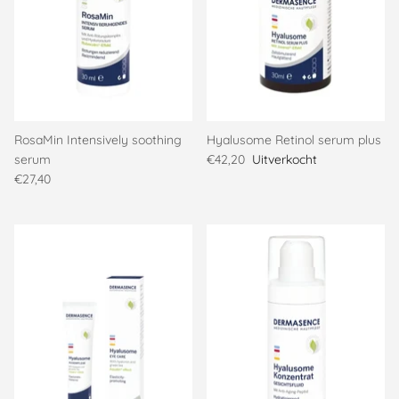
RosaMin Intensively soothing
Hyalusome Retinol serum plus
serum
€42,20
Uitverkocht
€27,40