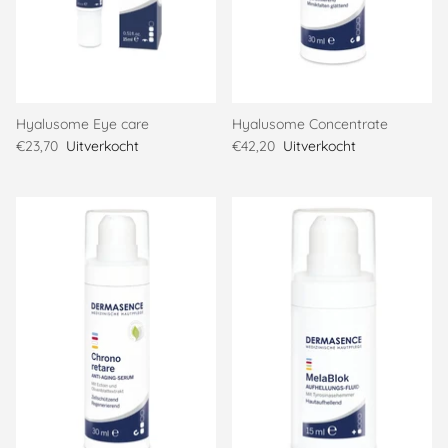
Hyalusome Eye care
Hyalusome Concentrate
€23,70
Uitverkocht
€42,20
Uitverkocht