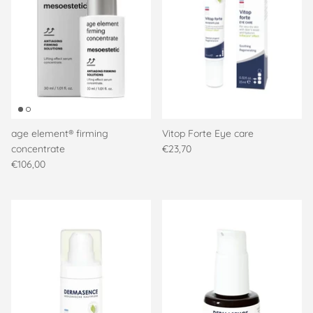
age element® firming
Vitop Forte Eye care
concentrate
€23,70
€106,00