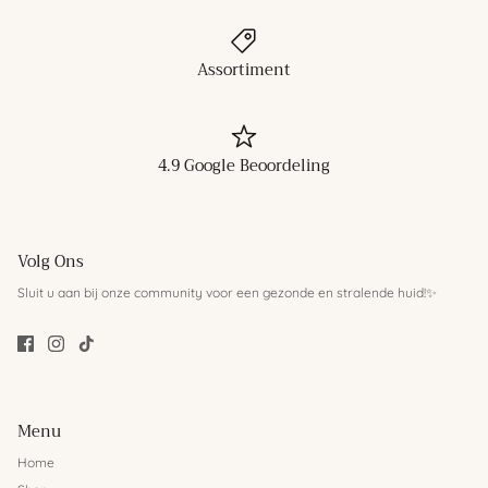
Assortiment
4.9 Google Beoordeling
Volg Ons
Sluit u aan bij onze community voor een gezonde en stralende huid!✨
Menu
Home