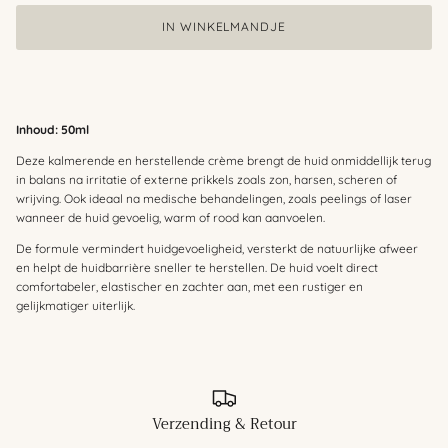
IN WINKELMANDJE
Inhoud: 50ml
Deze kalmerende en herstellende crème brengt de huid onmiddellijk terug
in balans na irritatie of externe prikkels zoals zon, harsen, scheren of
wrijving. Ook ideaal na medische behandelingen, zoals peelings of laser
wanneer de huid gevoelig, warm of rood kan aanvoelen.
De formule vermindert huidgevoeligheid, versterkt de natuurlijke afweer
en helpt de huidbarrière sneller te herstellen. De huid voelt direct
comfortabeler, elastischer en zachter aan, met een rustiger en
gelijkmatiger uiterlijk.
Verzending & Retour