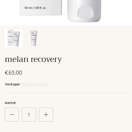
melan recovery
€63,00
Verkoper
SYA SKIN CLINIC
Aantal