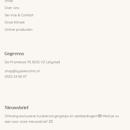
Shop
Over ons
Service & Contact
Onze Kliniek
Online producten
Gegevens
De Promesse 111, 8232 VZ Lelystad
shop@syaskinclinic.nl
0320 24 90 97
Nieuwsbrief
Ontvang exclusieve huidverzorgingstips en aanbiedingen! 💌 Meld je nu
aan voor onze nieuwsbrief. 💆‍♀️