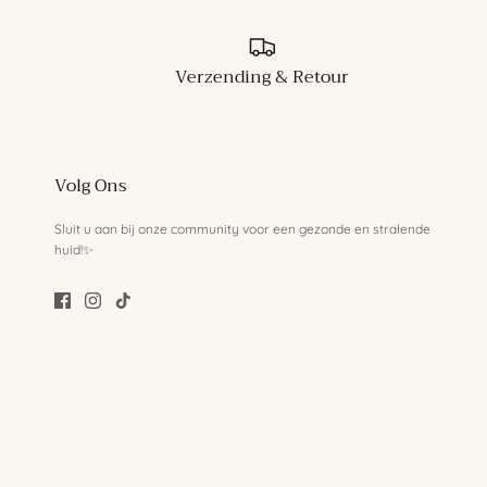
Verzending & Retour
Volg Ons
Sluit u aan bij onze community voor een gezonde en stralende
huid!✨