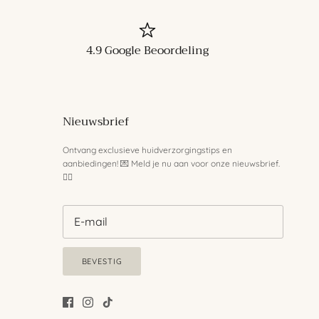
4.9 Google Beoordeling
Nieuwsbrief
Ontvang exclusieve huidverzorgingstips en
aanbiedingen! 💌 Meld je nu aan voor onze nieuwsbrief.
💆‍♀️
BEVESTIG