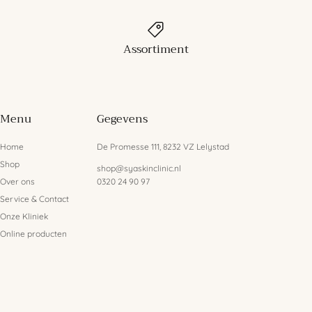
Assortiment
Menu
Gegevens
Home
De Promesse 111, 8232 VZ Lelystad
Shop
shop@syaskinclinic.nl
Over ons
0320 24 90 97
Service & Contact
Onze Kliniek
Online producten