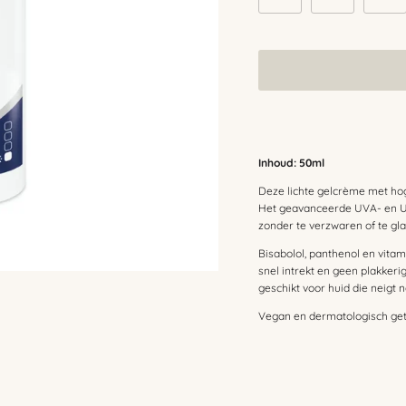
Inhoud: 50ml
Deze lichte gelcrème met hoge
Het geavanceerde UVA- en U
zonder te verzwaren of te gl
Bisabolol, panthenol en vita
snel intrekt en geen plakkeri
geschikt voor huid die neigt
Vegan en dermatologisch get