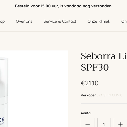
Besteld voor 15:00 uur, is vandaag nog verzonden.
op
Over ons
Service & Contact
Onze Kliniek
On
Seborra L
SPF30
€21,10
Verkoper
SYA SKIN CLINIC
Aantal